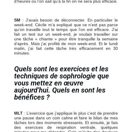
d’heures où l’on sait qu’à la fin on ne sera plus efficace.
SM
: J’avais besoin de déconnecter. En particulier le
week-end. Cécile m’a expliqué que ce n’est pas parce
qu’on travaille tout le temps que l’on est efficace. J’ai
fait un test sur un week-end, je voulais travailler sur
une tâche « chiante » pour être tranquille la semaine
d’après. Mais j’ai profité de mon week-end. Et le lundi
matin, j’ai fait cette tâche très efficacement en 30
minutes.
Quels sont les exercices et les
techniques de sophrologie que
vous mettez en œuvre
aujourd’hui. Quels en sont les
bénéfices ?
MLT
: L’exercice que j’applique le plus c’est de prendre
une pause dans un coin calme et faire le bilan de mes
tâches lors des moments stressants. Et ensuite, je fais
des exercices de respiration ventrale, quelques