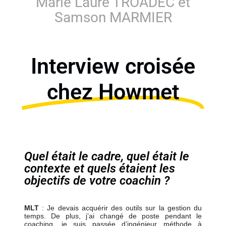
Marie Laure TROADEC et
Samson MARMIER
Interview croisée​
chez Howmet
Quel était le cadre, quel était le
contexte et quels étaient les
objectifs de votre coachin ?
MLT
: Je devais acquérir des outils sur la gestion du
temps. De plus, j’ai changé de poste pendant le
coaching, je suis passée d’ingénieur méthode à