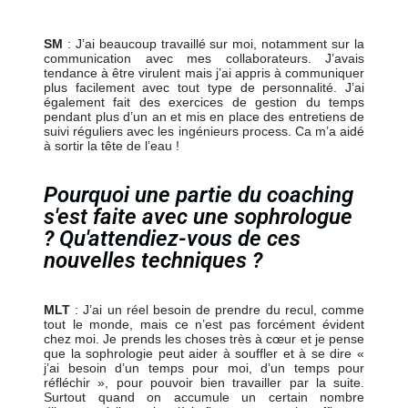
SM
: J’ai beaucoup travaillé sur moi, notamment sur la
communication avec mes collaborateurs. J’avais
tendance à être virulent mais j’ai appris à communiquer
plus facilement avec tout type de personnalité. J’ai
également fait des exercices de gestion du temps
pendant plus d’un an et mis en place des entretiens de
suivi réguliers avec les ingénieurs process. Ca m’a aidé
à sortir la tête de l’eau !
Pourquoi une partie du coaching
s'est faite avec une sophrologue
? Qu'attendiez-vous de ces
nouvelles techniques ?
MLT
: J’ai un réel besoin de prendre du recul, comme
tout le monde, mais ce n’est pas forcément évident
chez moi. Je prends les choses très à cœur et je pense
que la sophrologie peut aider à souffler et à se dire «
j’ai besoin d’un temps pour moi, d’un temps pour
réfléchir », pour pouvoir bien travailler par la suite.
Surtout quand on accumule un certain nombre