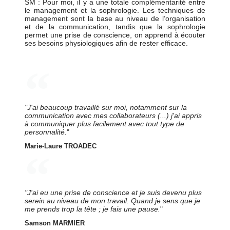
SM : Pour moi, il y a une totale complémentarité entre
le management et la sophrologie. Les techniques de
management sont la base au niveau de l’organisation
et de la communication, tandis que la sophrologie
permet une prise de conscience, on apprend à écouter
ses besoins physiologiques afin de rester efficace.
"J'ai beaucoup travaillé sur moi, notamment sur la
communication avec mes collaborateurs (...) j'ai appris
à communiquer plus facilement avec tout type de
personnalité.
"
Marie-Laure TROADEC
"J'ai eu une prise de conscience et je suis devenu plus
serein au niveau de mon travail. Quand je sens que je
me prends trop la tête ; je fais une pause.
"
Samson MARMIER