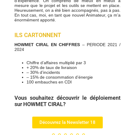
d’expérience. On comprend de mieux en mieux à
mesure que le projet et les outils se mettent en place.
Heureusement, on a été bien accompagnés, pas à pas.
En tout cas, moi, en tant que nouvel Animateur, ça m’a
énormément apporté.
ILS CARTONNENT
HOWMET CIRAL EN CHIFFRES
– PERIODE 2021 /
2024
Chiffre d’affaires multiplié par 3
+ 20% de taux de livraison
– 30% d’incidents
– 15% de consommation d’énergie
100 embauches en CDI
Vous souhaitez découvrir le déploiement
sur HOWMET CIRAL?
Découvrez la Newsletter 18