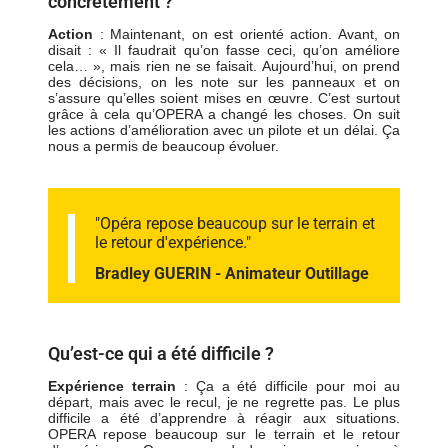
concrètement ?
Action
: Maintenant, on est orienté action. Avant, on
disait : « Il faudrait qu’on fasse ceci, qu’on améliore
cela… », mais rien ne se faisait. Aujourd’hui, on prend
des décisions, on les note sur les panneaux et on
s’assure qu’elles soient mises en œuvre. C’est surtout
grâce à cela qu’OPERA a changé les choses. On suit
les actions d’amélioration avec un pilote et un délai. Ça
nous a permis de beaucoup évoluer.
"Opéra repose beaucoup sur le terrain et
le retour d'expérience."
Bradley GUERIN - Animateur Outillage
Qu’est-ce qui a été difficile ?
Expérience terrain
: Ça a été difficile pour moi au
départ, mais avec le recul, je ne regrette pas. Le plus
difficile a été d’apprendre à réagir aux situations.
OPERA repose beaucoup sur le terrain et le retour