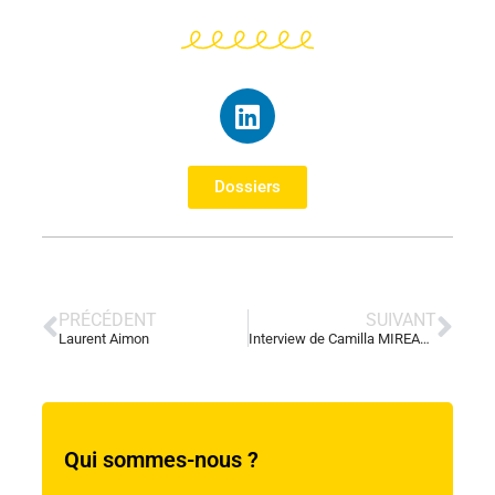
Dossiers
PRÉCÉDENT
SUIVANT
Laurent Aimon
Interview de Camilla MIREAUX
Qui sommes-nous ?