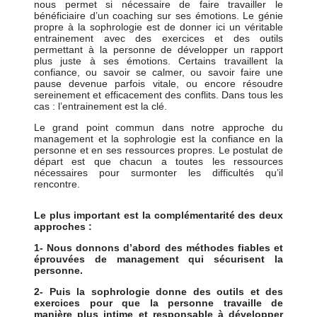
nous permet si nécessaire de faire travailler le
bénéficiaire d’un coaching sur ses émotions. Le génie
propre à la sophrologie est de donner ici un véritable
entrainement avec des exercices et des outils
permettant à la personne de développer un rapport
plus juste à ses émotions. Certains travaillent la
confiance, ou savoir se calmer, ou savoir faire une
pause devenue parfois vitale, ou encore résoudre
sereinement et efficacement des conflits. Dans tous les
cas : l’entrainement est la clé.
Le grand point commun dans notre approche du
management et la sophrologie est la confiance en la
personne et en ses ressources propres. Le postulat de
départ est que chacun a toutes les ressources
nécessaires pour surmonter les difficultés qu’il
rencontre.
Le plus important est la complémentarité des deux
approches :
1- Nous donnons d’abord des méthodes fiables et
éprouvées de management qui sécurisent la
personne.
2- Puis la sophrologie donne des outils et des
exercices pour que la personne travaille de
manière plus intime et responsable à développer