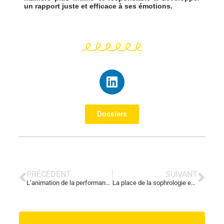
un rapport juste et efficace à ses émotions.
Dossiers
PRÉCÉDENT
SUIVANT
L’animation de la performance est d’une simplicité exigeante
La place de la sophrologie en entreprise