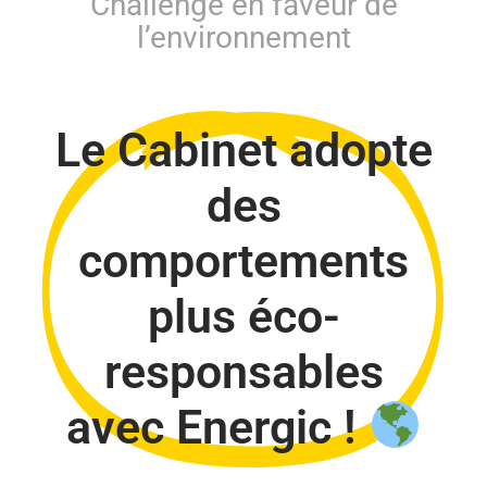
Challenge en faveur de
l’environnement
Le Cabinet adopte
des
comportements
plus éco-
responsables
avec Energic !