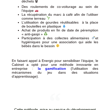
déchets 🗑
Des roulements de co-voiturage au sein de
l’équipe
La récupération du marc à café afin de l’utiliser
comme terreau
L’utilisation de gourdes réutilisables à la place
de bouteilles en plastique
Achat de produits en fin de date de péremption
« anti-gaspi »
Participation à des collectes alimentaires
et
hygiéniques pour une association qui aide les
bébés dans le besoin
En faisant appel à Energic pour sensibiliser l’équipe, le
Cabinet a opté pour une méthode innovante en
entreprise :
la gamification
(l’utilisation des
mécanismes du jeu dans des situations
d’apprentissage).
Cette méthode, mise au service du développement